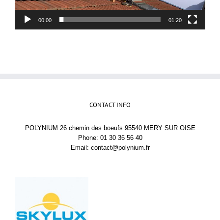
00:00
01:20
CONTACT INFO
POLYNIUM 26 chemin des boeufs 95540 MERY SUR OISE
Phone: 01 30 36 56 40
Email:
contact@polynium.fr