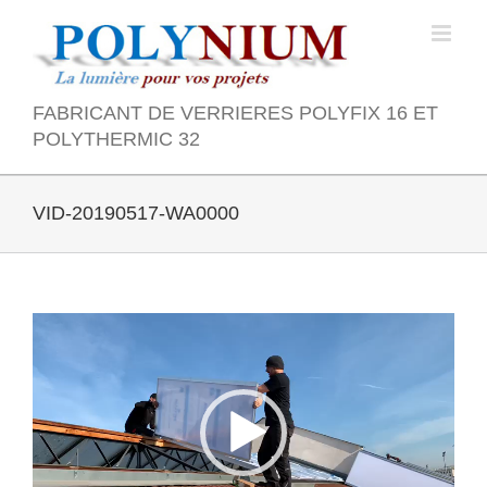
Skip
to
content
FABRICANT DE VERRIERES POLYFIX 16 ET
POLYTHERMIC 32
VID-20190517-WA0000
Lecteur
vidéo