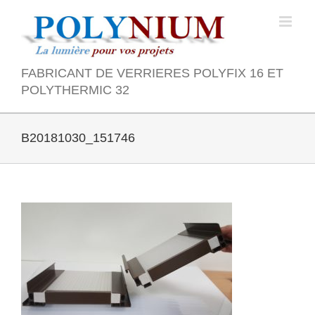
Skip
to
content
FABRICANT DE VERRIERES POLYFIX 16 ET
POLYTHERMIC 32
B20181030_151746