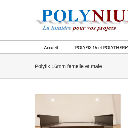
Skip
to
content
Accueil
POLYFIX 16 et POLYTHERM
Polyfix 16mm femelle et male