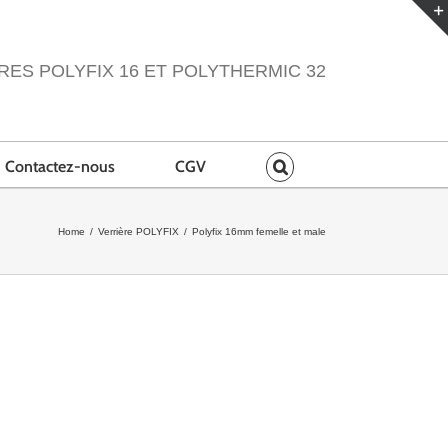
RES POLYFIX 16 ET POLYTHERMIC 32
Contactez-nous
CGV
Home
/
Verrière POLYFIX
/
Polyfix 16mm femelle et male