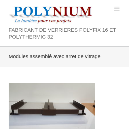
Skip
to
content
FABRICANT DE VERRIERES POLYFIX 16 ET
POLYTHERMIC 32
Modules assemblé avec arret de vitrage