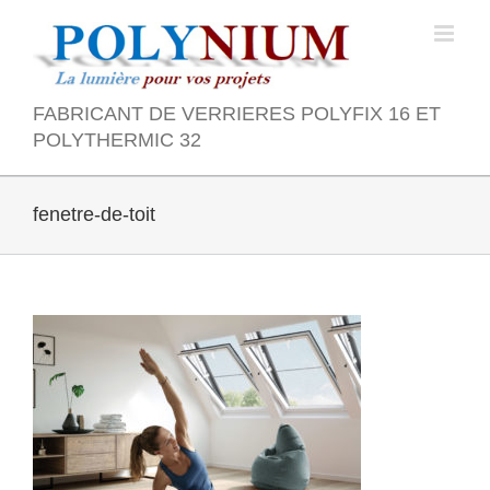
Skip
to
content
FABRICANT DE VERRIERES POLYFIX 16 ET
POLYTHERMIC 32
fenetre-de-toit