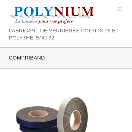
Skip
to
content
FABRICANT DE VERRIERES POLYFIX 16 ET
POLYTHERMIC 32
COMPRIBAND