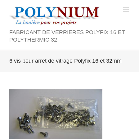
Skip
to
content
FABRICANT DE VERRIERES POLYFIX 16 ET
POLYTHERMIC 32
6 vis pour arret de vitrage Polyfix 16 et 32mm