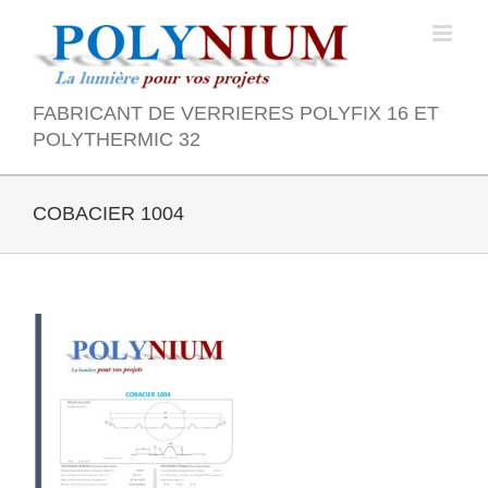
Skip
to
content
FABRICANT DE VERRIERES POLYFIX 16 ET
POLYTHERMIC 32
COBACIER 1004