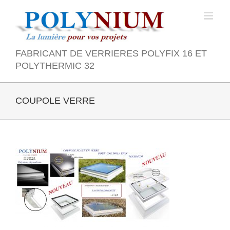
Skip
to
content
FABRICANT DE VERRIERES POLYFIX 16 ET
POLYTHERMIC 32
COUPOLE VERRE