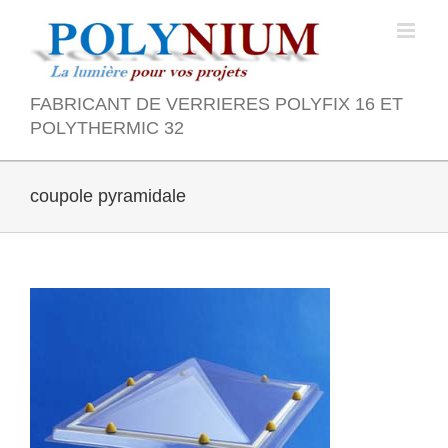
Skip
to
content
FABRICANT DE VERRIERES POLYFIX 16 ET
POLYTHERMIC 32
coupole pyramidale