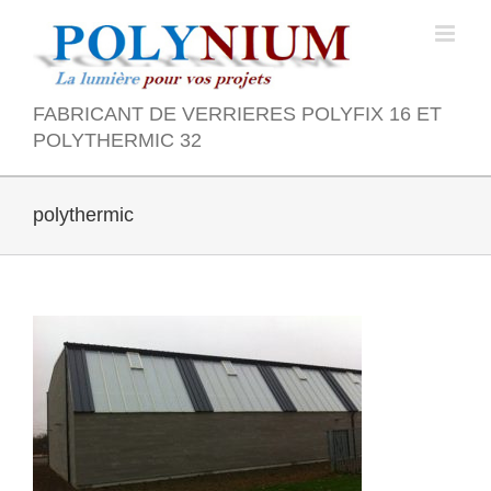
Skip
to
content
FABRICANT DE VERRIERES POLYFIX 16 ET
POLYTHERMIC 32
polythermic