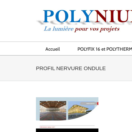
Skip
to
content
Accueil
POLYFIX 16 et POLYTHERM
PROFIL NERVURE ONDULE