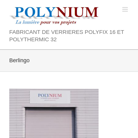
Skip
to
content
FABRICANT DE VERRIERES POLYFIX 16 ET
POLYTHERMIC 32
Berlingo